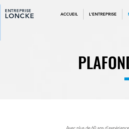
ENTREPRISE
ACCUEIL
L'ENTREPRISE
LONCKE
PLAFON
Avec plus de 60 ans d'expérienc