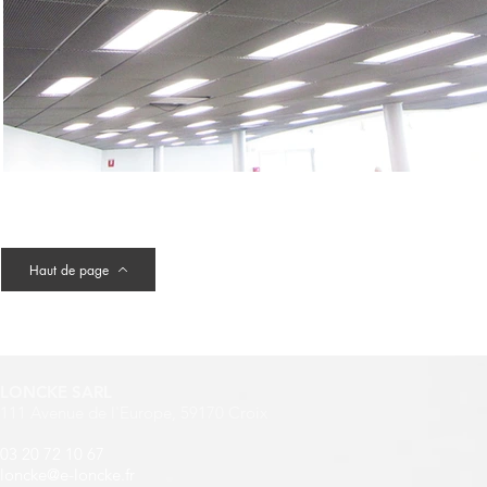
Haut de page
LONCKE SARL
111 Avenue de l'Europe,
59170 Croix
03 20 72 10 67
loncke@e-loncke.fr